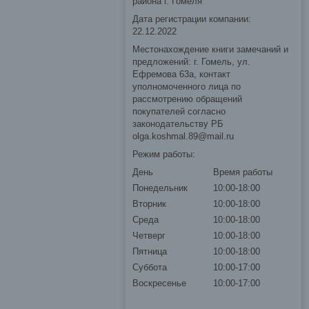
района г. Гомеля
Дата регистрации компании:
22.12.2022
Местонахождение книги замечаний и
предложений: г. Гомель, ул.
Ефремова 63а, контакт
уполномоченного лица по
рассмотрению обращений
покупателей согласно
законодательству РБ
olga.koshmal.89@mail.ru
Режим работы:
День
Время работы
Понедельник
10:00-18:00
Вторник
10:00-18:00
Среда
10:00-18:00
Четверг
10:00-18:00
Пятница
10:00-18:00
Суббота
10:00-17:00
Воскресенье
10:00-17:00