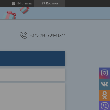
84 отзыва
Корзина
+375 (44) 704-41-77