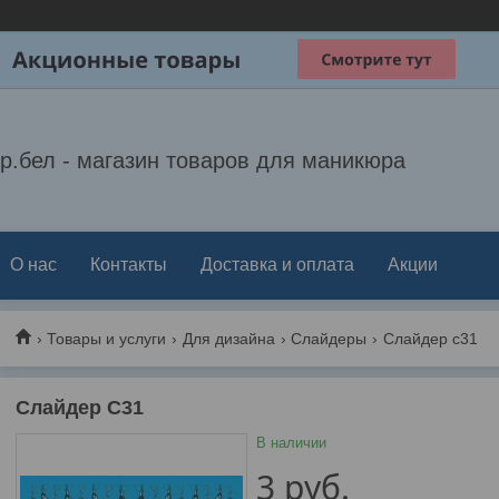
р.бел - магазин товаров для маникюра
О нас
Контакты
Доставка и оплата
Акции
Товары и услуги
Для дизайна
Слайдеры
Слайдер c31
Слайдер C31
В наличии
3
руб.