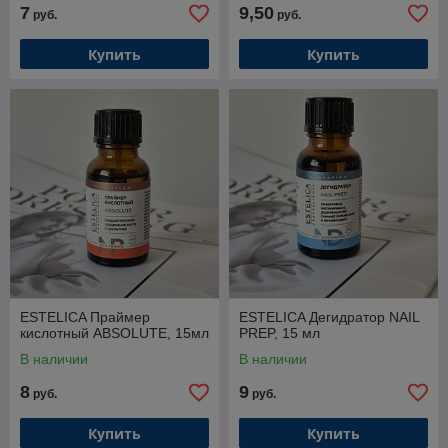
7
9,50
руб.
руб.
Купить
Купить
ESTELICA Праймер
ESTELICA Дегидратор NAIL
кислотный ABSOLUTE, 15мл
PREP, 15 мл
В наличии
В наличии
8
9
руб.
руб.
Купить
Купить