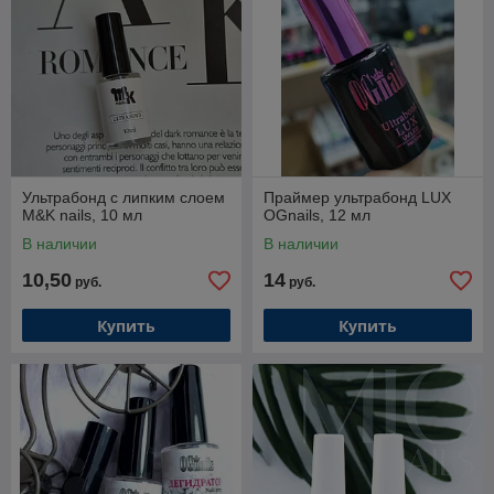
Ультрабонд с липким слоем
Праймер ультрабонд LUX
M&K nails, 10 мл
OGnails, 12 мл
В наличии
В наличии
10,50
14
руб.
руб.
Купить
Купить