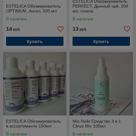
ESTELICA Обезжириватель
ESTELICA Обезжириватель
PERFECT, Дынный чай, 200
OPTIMUM, Ангел, 500 мл
мл, помпа
В наличии
В наличии
14
13
руб.
руб.
Купить
Купить
ESTELICA Обезжириватель
Mio Nails Средство 3 в 1
в ассортименте 150мл
Citrus Mix 100мл
В наличии
В наличии