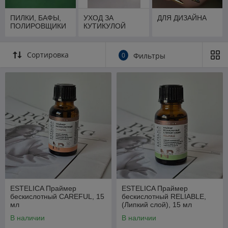
ПИЛКИ, БАФЫ,
УХОД ЗА
ДЛЯ ДИЗАЙНА
ПОЛИРОВЩИКИ
КУТИКУЛОЙ
Сортировка
0
Фильтры
ESTELICA Праймер
ESTELICA Праймер
бескислотный CAREFUL, 15
бескислотный RELIABLE,
мл
(Липкий слой), 15 мл
В наличии
В наличии