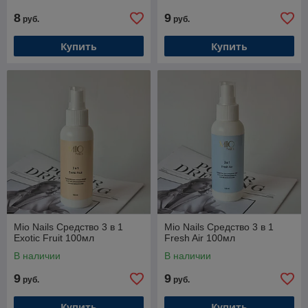
8
9
руб.
руб.
Купить
Купить
Mio Nails Средство 3 в 1
Mio Nails Средство 3 в 1
Exotic Fruit 100мл
Fresh Air 100мл
В наличии
В наличии
9
9
руб.
руб.
Купить
Купить