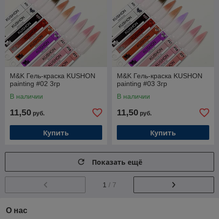
M&K Гель-краска KUSHON
M&K Гель-краска KUSHON
painting #02 3гр
painting #03 3гр
В наличии
В наличии
11,50
11,50
руб.
руб.
Купить
Купить
Показать ещё
1
/ 7
О нас