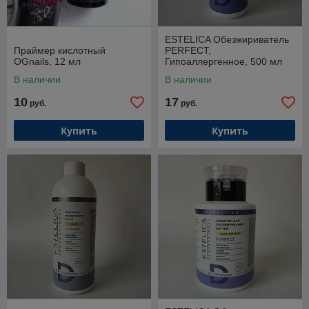
ESTELICA Обезжириватель
Праймер кислотный
PERFECT,
OGnails, 12 мл
Гипоаллергенное, 500 мл
В наличии
В наличии
10
17
руб.
руб.
Купить
Купить