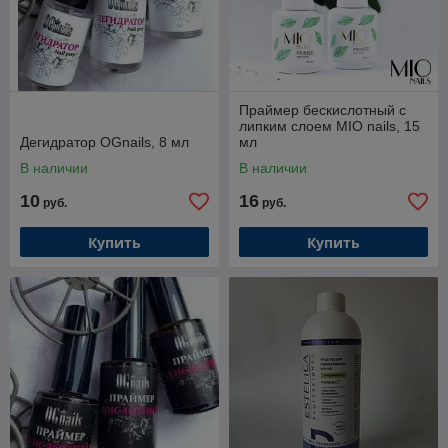
Праймер бескислотный с
липким слоем MIO nails, 15
Дегидратор OGnails, 8 мл
мл
В наличии
В наличии
10
16
руб.
руб.
Купить
Купить