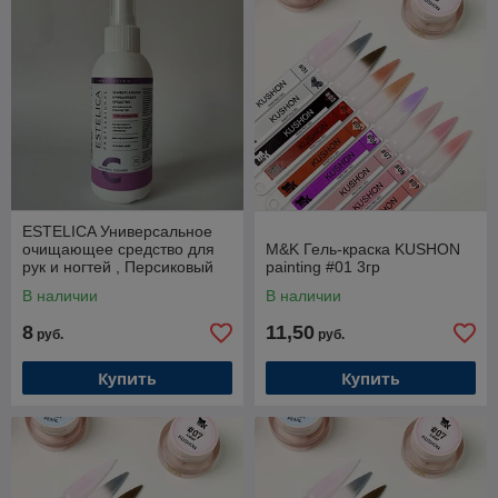
ESTELICA Универсальное
очищающее средство для
M&K Гель-краска KUSHON
рук и ногтей , Персиковый
painting #01 3гр
сок, 150 мл, Спрей
В наличии
В наличии
8
11,50
руб.
руб.
Купить
Купить