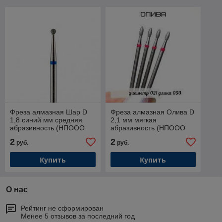
Фреза алмазная Шар D
Фреза алмазная Олива D
1,8 синий мм средняя
2,1 мм мягкая
абразивность (НПООО
абразивность (НПООО
Система)
Система)
2
2
руб.
руб.
Купить
Купить
О нас
Рейтинг не сформирован
Менее 5 отзывов за последний год