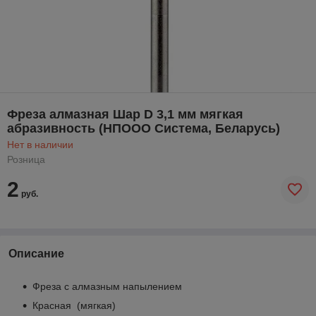
Фреза алмазная Шар D 3,1 мм мягкая
абразивность (НПООО Система, Беларусь)
Нет в наличии
Розница
2
руб.
Описание
Фреза с алмазным напылением
Красная (мягкая)