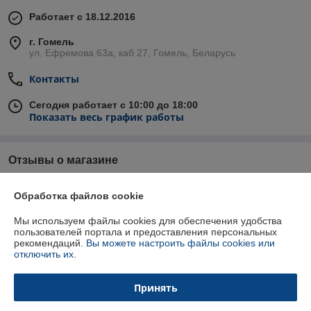
Работает с 18.12.2016
г. Гомель
ул. Ефремова 63а, каб 27, Гомель, Беларусь
Контакты
Сегодня работает с 10:00 до 18:00
Показать весь график работы
Отзывы о магазине
84 отзывов за всё время
Обработка файлов cookie
Татьяна
15.03.2025
Мы используем файлы cookies для обеспечения удобства
пользователей портала и предоставления персональных
Отлично
рекомендаций.
Вы можете настроить файлы cookies или
отключить их.
Анастасия
15.11.2024
Принять
Отлично