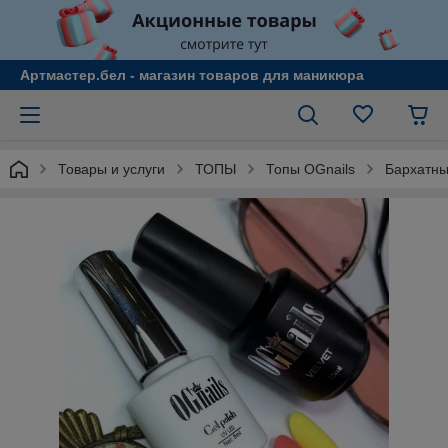
Артмастер.бел - магазин товаров для маникюра
Товары и услуги
ТОПЫ
Топы OGnails
Бархатный