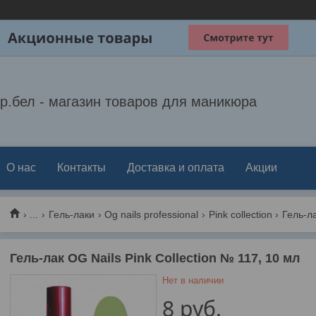
р.бел - магазин товаров для маникюра
О нас
Контакты
Доставка и оплата
Акции
...
Гель-лаки
Og nails professional
Pink collection
Гель-лак OG Nails Pink Collection № 117, 10 мл
Нет в наличии
8
руб.