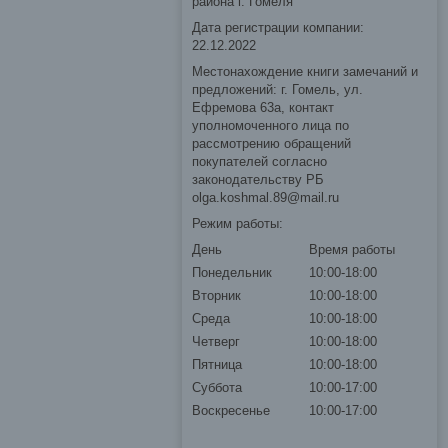
района г. Гомеля
Дата регистрации компании:
22.12.2022
Местонахождение книги замечаний и
предложений: г. Гомель, ул.
Ефремова 63а, контакт
уполномоченного лица по
рассмотрению обращений
покупателей согласно
законодательству РБ
olga.koshmal.89@mail.ru
Режим работы:
День
Время работы
Понедельник
10:00-18:00
Вторник
10:00-18:00
Среда
10:00-18:00
Четверг
10:00-18:00
Пятница
10:00-18:00
Суббота
10:00-17:00
Воскресенье
10:00-17:00