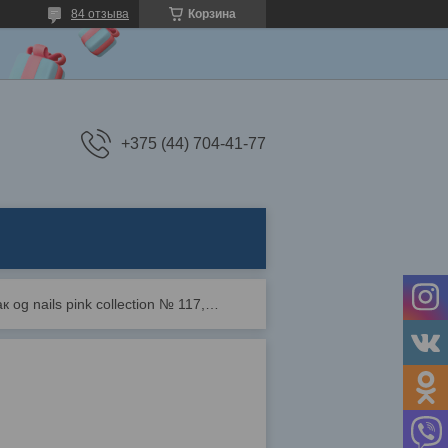
84 отзыва
Корзина
+375 (44) 704-41-77
Гель-лак og nails pink collection № 117, 10 мл