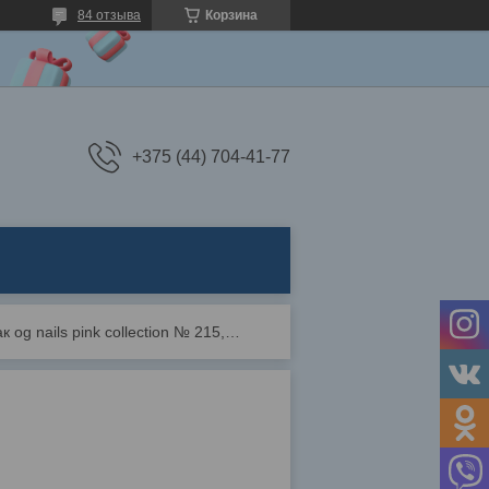
84 отзыва
Корзина
+375 (44) 704-41-77
Гель-лак og nails pink collection № 215, 10 мл