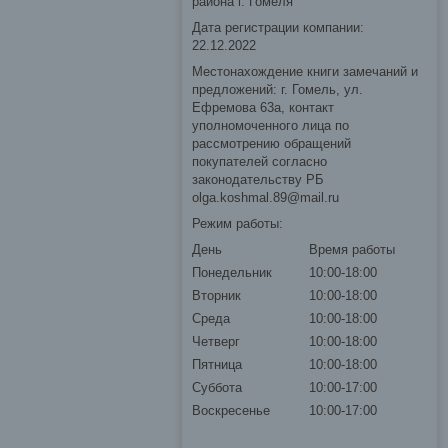
района г. Гомеля
Дата регистрации компании:
22.12.2022
Местонахождение книги замечаний и
предложений: г. Гомель, ул.
Ефремова 63а, контакт
уполномоченного лица по
рассмотрению обращений
покупателей согласно
законодательству РБ
olga.koshmal.89@mail.ru
Режим работы:
День
Время работы
Понедельник
10:00-18:00
Вторник
10:00-18:00
Среда
10:00-18:00
Четверг
10:00-18:00
Пятница
10:00-18:00
Суббота
10:00-17:00
Воскресенье
10:00-17:00