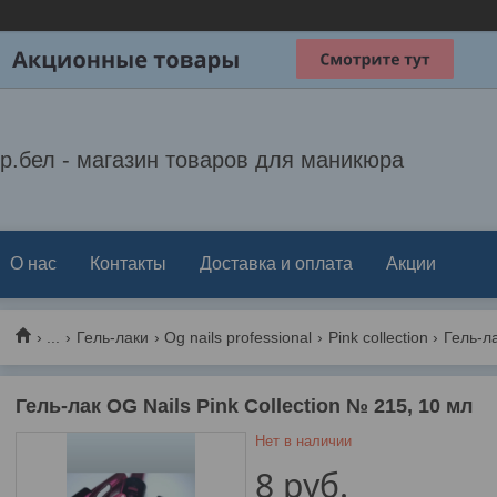
р.бел - магазин товаров для маникюра
О нас
Контакты
Доставка и оплата
Акции
...
Гель-лаки
Og nails professional
Pink collection
Гель-лак OG Nails Pink Collection № 215, 10 мл
Нет в наличии
8
руб.