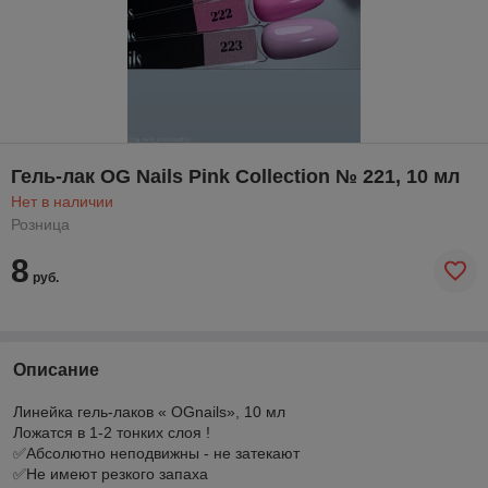
Гель-лак OG Nails Pink Collection № 221, 10 мл
Нет в наличии
Розница
8
руб.
Описание
Линейка гель-лаков « OGnails», 10 мл
Ложатся в 1-2 тонких слоя !
✅Абсолютно неподвижны - не затекают
✅Не имеют резкого запаха