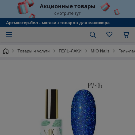
Артмастер.бел - магазин товаров для маникюра
Товары и услуги
ГЕЛЬ-ЛАКИ
MIO Nails
Гель-ла