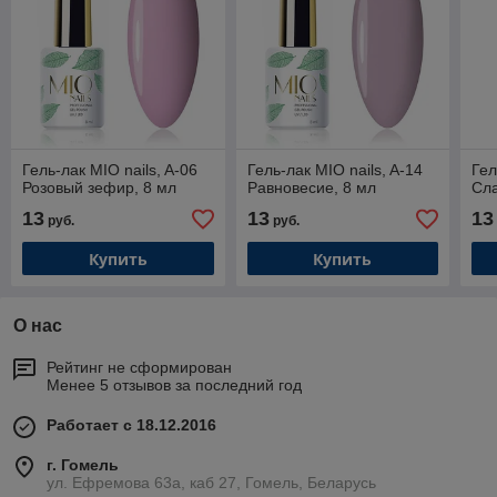
Гель-лак MIO nails, A-06
Гель-лак MIO nails, A-14
Гел
Розовый зефир, 8 мл
Равновесие, 8 мл
Сла
13
13
13
руб.
руб.
Купить
Купить
О нас
Рейтинг не сформирован
Менее 5 отзывов за последний год
Работает с 18.12.2016
г. Гомель
ул. Ефремова 63а, каб 27, Гомель, Беларусь