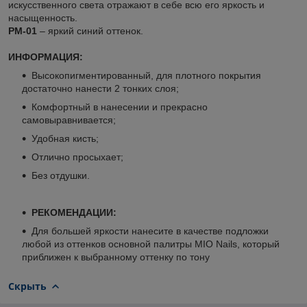
искусственного света отражают в себе всю его яркость и
насыщенность.
PM-01
– яркий синий оттенок.
ИНФОРМАЦИЯ:
Высокопигментированный, для плотного покрытия
достаточно нанести 2 тонких слоя;
Комфортный в нанесении и прекрасно
самовыравнивается;
Удобная кисть;
Отлично просыхает;
Без отдушки.
РЕКОМЕНДАЦИИ:
Для большей яркости нанесите в качестве подложки
любой из оттенков основной палитры MIO Nails, который
приближен к выбранному оттенку по тону
Скрыть