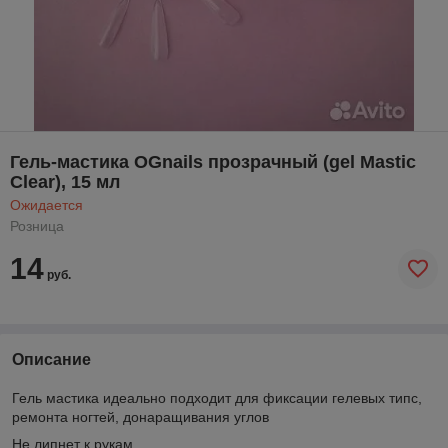
Гель-мастика OGnails прозрачный (gel Mastic
Clear), 15 мл
Ожидается
Розница
14
руб.
Описание
Гель мастика идеально подходит для фиксации гелевых типс,
ремонта ногтей, донаращивания углов
Не липнет к рукам