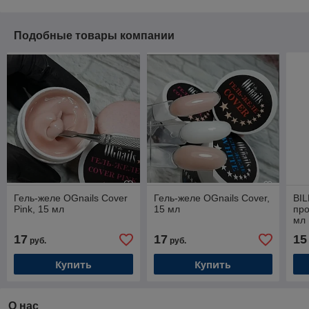
Подобные товары компании
Гель-желе OGnails Cover
Гель-желе OGnails Cover,
BIL
Pink, 15 мл
15 мл
про
мл
17
17
15
руб.
руб.
Купить
Купить
О нас