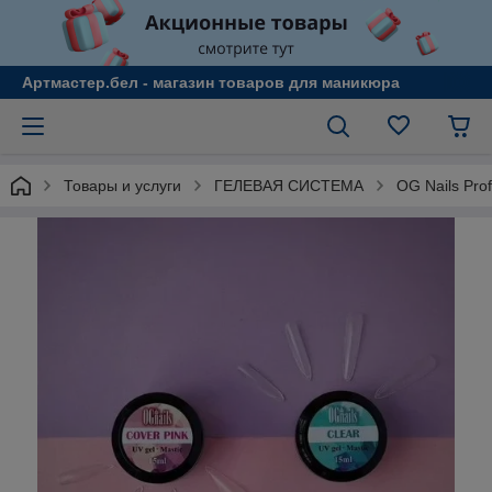
Артмастер.бел - магазин товаров для маникюра
Товары и услуги
ГЕЛЕВАЯ СИСТЕМА
OG Nails Prof