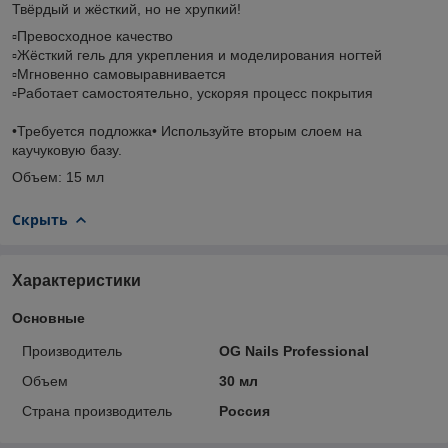
Твёрдый и жёсткий, но не хрупкий!
▫️Превосходное качество
▫️Жёсткий гель для укрепления и моделирования ногтей
▫️Мгновенно самовыравнивается
▫️Работает самостоятельно, ускоряя процесс покрытия
•Требуется подложка• Используйте вторым слоем на
каучуковую базу.
Объем: 15 мл
Скрыть
Характеристики
Основные
Производитель
OG Nails Professional
Объем
30 мл
Страна производитель
Россия