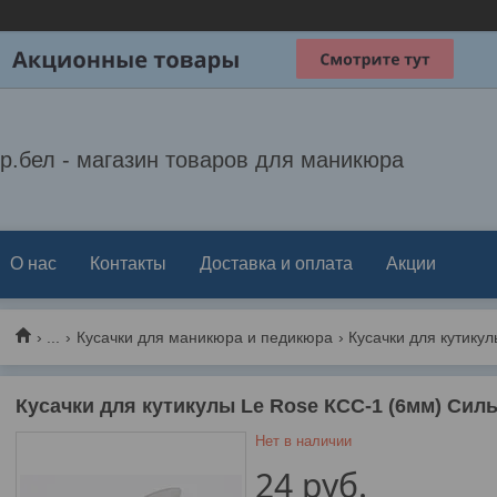
р.бел - магазин товаров для маникюра
О нас
Контакты
Доставка и оплата
Акции
...
Кусачки для маникюра и педикюра
Кусачки для кутикул
Кусачки для кутикулы Le Rose КСС-1 (6мм) Сил
Нет в наличии
24
руб.