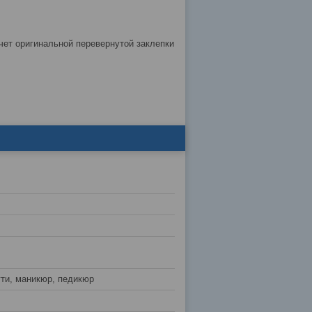
счет оригинальной перевернутой заклепки
гти, маникюр, педикюр