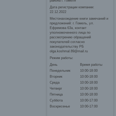
района г. Гомеля
Дата регистрации компании:
22.12.2022
Местонахождение книги замечаний и
предложений: г. Гомель, ул.
Ефремова 63а, контакт
уполномоченного лица по
рассмотрению обращений
покупателей согласно
законодательству РБ
olga.koshmal.89@mail.ru
Режим работы:
День
Время работы
Понедельник
10:00-18:00
Вторник
10:00-18:00
Среда
10:00-18:00
Четверг
10:00-18:00
Пятница
10:00-18:00
Суббота
10:00-17:00
Воскресенье
10:00-17:00