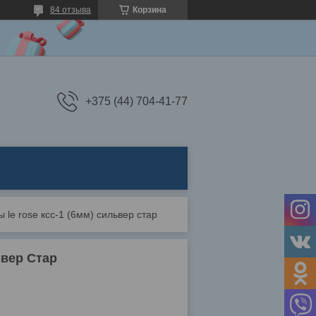
84 отзыва
Корзина
+375 (44) 704-41-77
ы le rose ксс-1 (6мм) сильвер стар
ьвер Стар