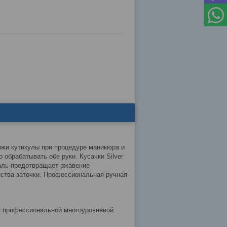
ожи кутикулы при процедуре маникюра и
обрабатывать обе руки. Кусачки Silver
аль предотвращает ржавение
йства заточки. Профессиональная ручная
ря профессиональной многоуровневой