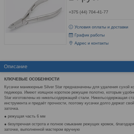
+375 (44) 704-41-77
Условия оплаты и доставки
График работы
Адрес и контакты
Описание
КЛЮЧЕВЫЕ ОСОБЕННОСТИ
Кусачки маникюрные Silver Star предназначены для удаления сухой к
педикюра. Имеют изящное короткое режущее полотно, которым удобно 
Star изготовлены из никельсодержащей стали. Никельсодержащая ст
инструмента и придаёт прочности, поэтому кусачки долго держат сво
заточка.
● режущая часть 6 мм
● безупречная острота и полное смыкание режущих кромок, благода
заточке, выполненной мастером вручную