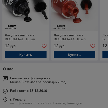
Лак для стемпинга
Лак для стемпинга
Лак
BLOOM №1, 10 мл
BLOOM №14, 10 мл
BL
12
12
12
руб.
руб.
Купить
Купить
О нас
Рейтинг не сформирован
Менее 5 отзывов за последний год
Работает с 18.12.2016
г. Гомель
ул. Ефремова 63а, каб 27, Гомель, Беларусь