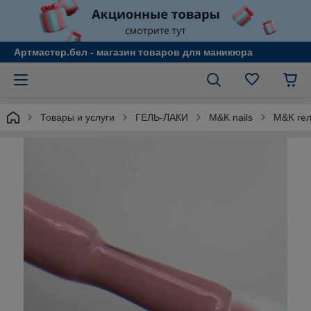
Артмастер.бел - магазин товаров для маникюра
Товары и услуги
ГЕЛЬ-ЛАКИ
M&K nails
M&K гел