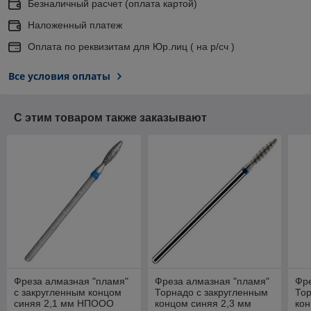
Безналичный расчет (оплата картой)
Наложенный платеж
Оплата по реквизитам для Юр.лиц ( на р/сч )
Все условия оплаты
С этим товаром также заказывают
Фреза алмазная "пламя"
Фреза алмазная "пламя"
Фре
с закругленным концом
Торнадо с закругленным
Тор
синяя 2,1 мм НПООО
концом синяя 2,3 мм
кон