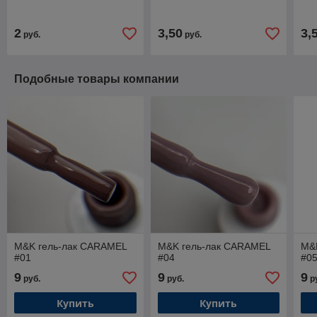
Система (Беларусь)
2
3,50
3,
руб.
руб.
Подобные товары компании
M&K гель-лак CARAMEL
M&K гель-лак CARAMEL
M&
#01
#04
#0
9
9
9
руб.
руб.
р
Купить
Купить