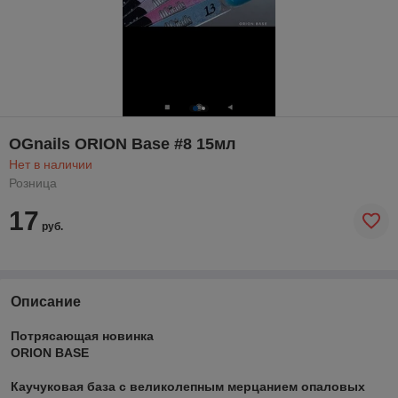
OGnails ORION Base #8 15мл
Нет в наличии
Розница
17
руб.
Описание
Потрясающая новинка
ORION BASE
Каучуковая база с великолепным мерцанием опаловых