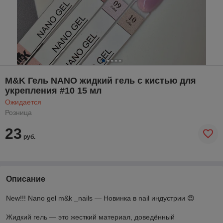
M&K Гель NANO жидкий гель с кистью для
укрепления #10 15 мл
Ожидается
Розница
23
руб.
Описание
New!!! Nano gel m&k _nails — Новинка в nail индустрии 😍
Жидкий гель — это жесткий материал, доведённый