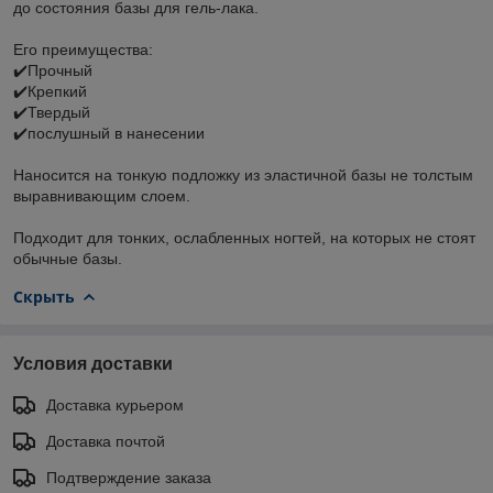
до состояния базы для гель-лака.
⠀
Его преимущества:
✔️Прочный
✔️Крепкий
✔️Твердый
✔️послушный в нанесении
⠀
Наносится на тонкую подложку из эластичной базы не толстым
выравнивающим слоем.
⠀
Подходит для тонких, ослабленных ногтей, на которых не стоят
обычные базы.
Скрыть
Условия доставки
Доставка курьером
Доставка почтой
Подтверждение заказа