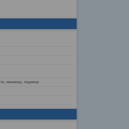
гти, маникюр, педикюр