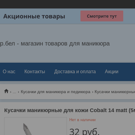
р.бел - магазин товаров для маникюра
О нас
Контакты
Доставка и оплата
Акции
...
Кусачки для маникюра и педикюра
Кусачки маникюрные для кожи Cobalt 14 matt (
Нет в наличии
32
руб.