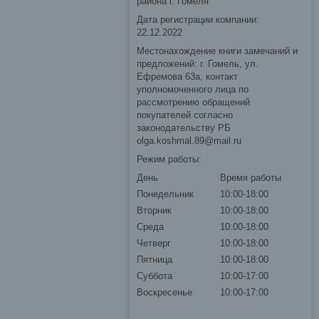
района г. Гомеля
Дата регистрации компании:
22.12.2022
Местонахождение книги замечаний и
предложений: г. Гомель, ул.
Ефремова 63а, контакт
уполномоченного лица по
рассмотрению обращений
покупателей согласно
законодательству РБ
olga.koshmal.89@mail.ru
Режим работы:
День
Время работы
Понедельник
10:00-18:00
Вторник
10:00-18:00
Среда
10:00-18:00
Четверг
10:00-18:00
Пятница
10:00-18:00
Суббота
10:00-17:00
Воскресенье
10:00-17:00