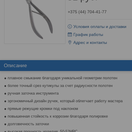
+375 (44) 704-41-77
Условия оплаты и доставки
График работы
Адрес и контакты
Описание
● плавное смыкание благодаря уникальной геометрии полотен
● более точный срез кутикулы за счет радиусности полотен
● ручная заточка инструмента
● эргономичный дизайн ручек, который облегчает работу мастера
● прямые режущие кромки под наклоном
● повышенная стойкость к коррозии благодаря полировке
● долговечность заточки
● высокая прочность изделия 50-52HRC