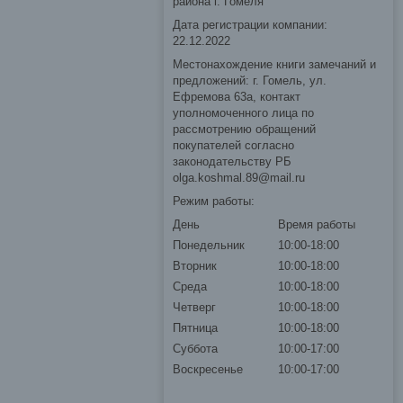
района г. Гомеля
Дата регистрации компании:
22.12.2022
Местонахождение книги замечаний и
предложений: г. Гомель, ул.
Ефремова 63а, контакт
уполномоченного лица по
рассмотрению обращений
покупателей согласно
законодательству РБ
olga.koshmal.89@mail.ru
Режим работы:
День
Время работы
Понедельник
10:00-18:00
Вторник
10:00-18:00
Среда
10:00-18:00
Четверг
10:00-18:00
Пятница
10:00-18:00
Суббота
10:00-17:00
Воскресенье
10:00-17:00