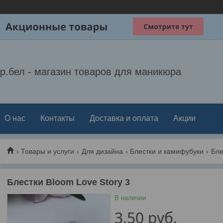
р.бел - магазин товаров для маникюра
О нас
Контакты
Доставка и оплата
Акции
Товары и услуги
Для дизайна
Блестки и камифубуки
Бле
Блестки Bloom Love Story 3
В наличии
3,50
руб.