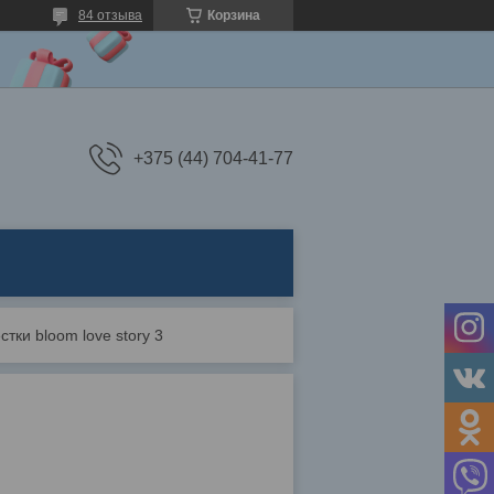
84 отзыва
Корзина
+375 (44) 704-41-77
стки bloom love story 3