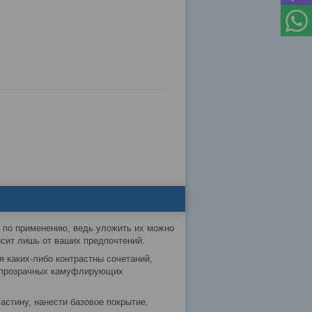
и по применению, ведь уложить их можно
висит лишь от ваших предпочтений.
 каких-либо контрастны сочетаний,
лупрозрачных камуфлирующих
астину, нанести базовое покрытие,