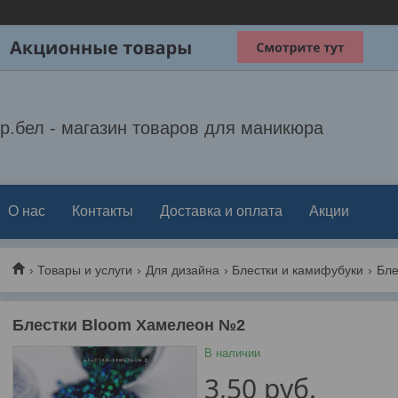
р.бел - магазин товаров для маникюра
О нас
Контакты
Доставка и оплата
Акции
Товары и услуги
Для дизайна
Блестки и камифубуки
Бле
Блестки Bloom Хамелеон №2
В наличии
3,50
руб.