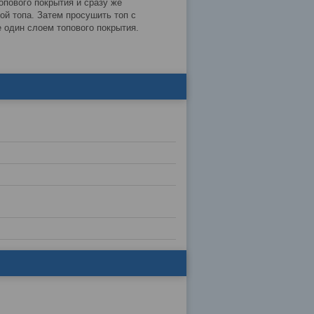
опового покрытия и сразу же
ой топа. Затем просушить топ с
 один слоем топового покрытия.