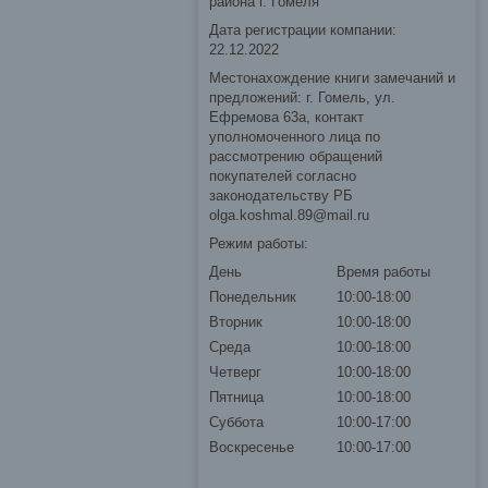
района г. Гомеля
Дата регистрации компании:
22.12.2022
Местонахождение книги замечаний и
предложений: г. Гомель, ул.
Ефремова 63а, контакт
уполномоченного лица по
рассмотрению обращений
покупателей согласно
законодательству РБ
olga.koshmal.89@mail.ru
Режим работы:
День
Время работы
Понедельник
10:00-18:00
Вторник
10:00-18:00
Среда
10:00-18:00
Четверг
10:00-18:00
Пятница
10:00-18:00
Суббота
10:00-17:00
Воскресенье
10:00-17:00