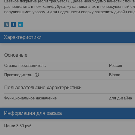
цветное покрытие (если требуется). Далее необходимо нанести слой т
распределить в нем камифубуки, «утапливая» их в непросушенный сл
получившимся узором и для надежности сверху закрепить дизайн еще
Характеристики
Основные
Страна производитель
Россия
Производитель
Bloom
Пользовательские характеристики
Функциональное назначение
для дизайна
Информация для заказа
Цена:
3,50
руб.