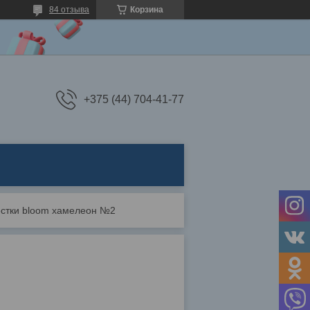
84 отзыва
Корзина
+375 (44) 704-41-77
стки bloom хамелеон №2