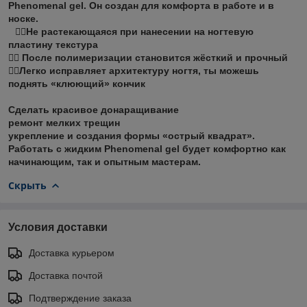
Phenomenal gel. Он создан для комфорта в работе и в
носке.
⠀☝🏻Не растекающаяся при нанесении на ногтевую
пластину текстура
☝🏻 После полимеризации становится жёсткий и прочный
☝🏻Легко исправляет архитектуру ногтя, ты можешь
поднять «клюющий» кончик
⠀
Сделать красивое донаращивание
ремонт мелких трещин
укрепление и создания формы «острый квадрат».
Работать с жидким Phenomenal gel будет комфортно как
начинающим, так и опытным мастерам.
Скрыть
Условия доставки
Доставка курьером
Доставка почтой
Подтверждение заказа