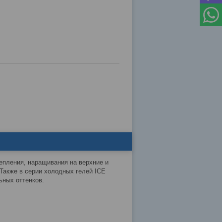
епления, наращивания на верхние и
Также в серии холодных гелей ICE
ьных оттенков.