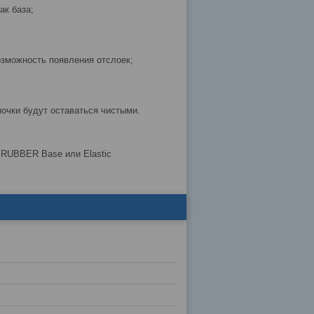
ак база;
озможность появления отслоек;
аночки будут оставаться чистыми.
 RUBBER Base или Elastic