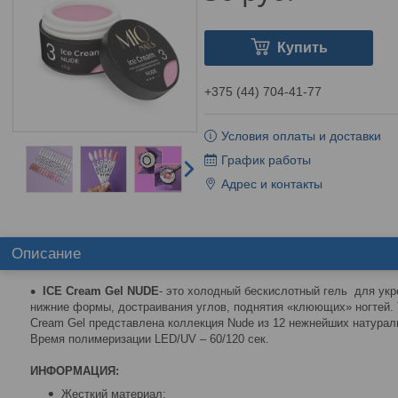
Купить
+375 (44) 704-41-77
Условия оплаты и доставки
График работы
Адрес и контакты
Описание
ICE Cream Gel NUDE
- это холодный бескислотный гель для укр
нижние формы, достраивания углов, поднятия «клюющих» ногтей. 
Cream Gel представлена коллекция Nude из 12 нежнейших натурал
Время полимеризации LED/UV – 60/120 сек.
ИНФОРМАЦИЯ:
Жесткий материал;