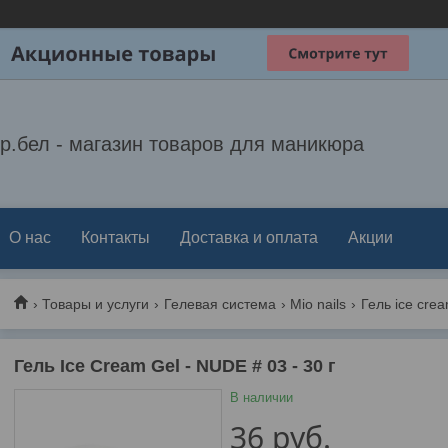
р.бел - магазин товаров для маникюра
О нас
Контакты
Доставка и оплата
Акции
Товары и услуги
Гелевая система
Mio nails
Гель ice crea
Гель Ice Cream Gel - NUDE # 03 - 30 г
В наличии
36
руб.