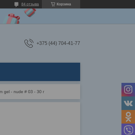
84 отзыва
Корзина
+375 (44) 704-41-77
m gel - nude # 03 - 30 г