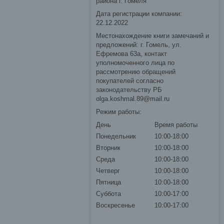
района г. Гомеля
Дата регистрации компании:
22.12.2022
Местонахождение книги замечаний и
предложений: г. Гомель, ул.
Ефремова 63а, контакт
уполномоченного лица по
рассмотрению обращений
покупателей согласно
законодательству РБ
olga.koshmal.89@mail.ru
Режим работы:
День
Время работы
Понедельник
10:00-18:00
Вторник
10:00-18:00
Среда
10:00-18:00
Четверг
10:00-18:00
Пятница
10:00-18:00
Суббота
10:00-17:00
Воскресенье
10:00-17:00