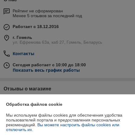
Рейтинг не сформирован
Менее 5 отзывов за последний год
Работает с 18.12.2016
г. Гомель
ул. Ефремова 63а, каб 27, Гомель, Беларусь
Контакты
Сегодня работает с 10:00 до 18:00
Показать весь график работы
Отзывы о магазине
84 отзывов за всё время
Обработка файлов cookie
Татьяна
15.03.2025
Мы используем файлы cookies для обеспечения удобства
пользователей портала и предоставления персональных
Отлично
рекомендаций.
Вы можете настроить файлы cookies или
отключить их.