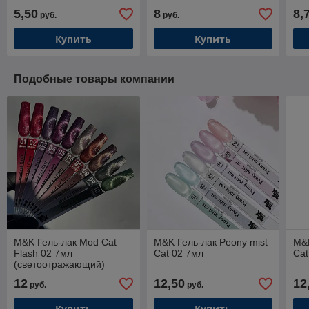
5,50
8
8,
руб.
руб.
Купить
Купить
Подобные товары компании
M&K Гель-лак Mod Cat
M&K Гель-лак Peony mist
M&K
Flash 02 7мл
Cat 02 7мл
Cat
(светоотражающий)
12
12,50
12
руб.
руб.
Купить
Купить