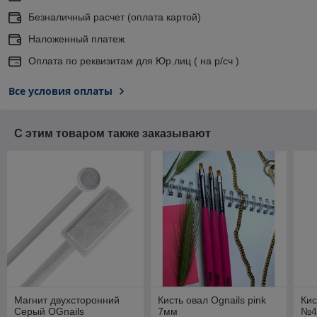
Безналичный расчет (оплата картой)
Наложенный платеж
Оплата по реквизитам для Юр.лиц ( на р/сч )
Все условия оплаты
С этим товаром также заказывают
Магнит двухсторонний
Кисть овал Ognails pink
Кис
Серый OGnails
7мм
№