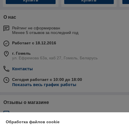
О нас
Рейтинг не сформирован
Менее 5 отзывов за последний год
Работает с 18.12.2016
г. Гомель
ул. Ефремова 63а, каб 27, Гомель, Беларусь
Контакты
Сегодня работает с 10:00 до 18:00
Показать весь график работы
Отзывы о магазине
84 отзывов за всё время
Обработка файлов cookie
Татьяна
15.03.2025