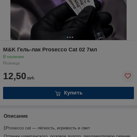
M&K Гель-лак Prosecco Cat 02 7мл
В наличии
Розница
12,50
руб.
Купить
Описание
🍾Prosecco cat — лёгкость, игривость и свет
Оттенки шампанского, розовое золото, перламутровое сияние