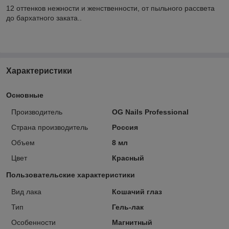
12 оттенков нежности и женственности, от пыльного рассвета
до бархатного заката..
Характеристики
Основные
Производитель
OG Nails Professional
Страна производитель
Россия
Объем
8 мл
Цвет
Красный
Пользовательские характеристики
Вид лака
Кошачий глаз
Тип
Гель-лак
Особенности
Магнитный