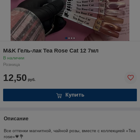
M&K Гель-лак Tea Rose Cat 12 7мл
В наличии
Розница
12,50
руб.
Купить
Описание
Все оттенки магнитной, чайной розы, вместе с коллекцией «Tea
rose»💗💐