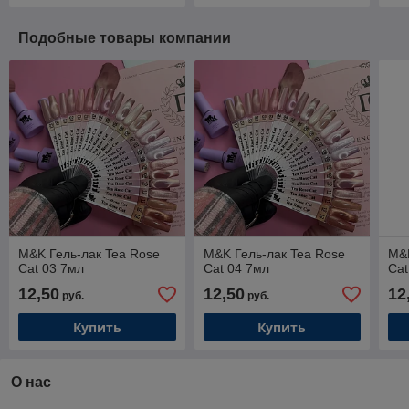
Подобные товары компании
M&K Гель-лак Tea Rose
M&K Гель-лак Tea Rose
M&K
Cat 03 7мл
Cat 04 7мл
Cat
12,50
12,50
12
руб.
руб.
Купить
Купить
О нас