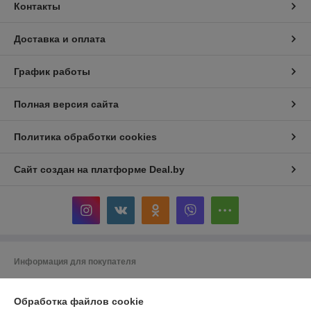
Контакты
Доставка и оплата
График работы
Полная версия сайта
Политика обработки cookies
Сайт создан на платформе Deal.by
Информация для покупателя
Индивидуальный предприниматель:
ИП Кошмал Ольга Николаевна
РБ, г. Гомель, ул. Рабочая, д. 20, кв. 127
Обработка файлов cookie