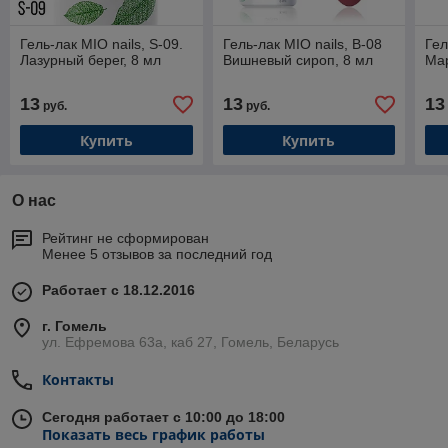
Гель-лак MIO nails, S-09.
Гель-лак MIO nails, В-08
Гел
Лазурный берег, 8 мл
Вишневый сироп, 8 мл
Мар
13
13
13
руб.
руб.
Купить
Купить
О нас
Рейтинг не сформирован
Менее 5 отзывов за последний год
Работает с 18.12.2016
г. Гомель
ул. Ефремова 63а, каб 27, Гомель, Беларусь
Контакты
Сегодня работает с 10:00 до 18:00
Показать весь график работы