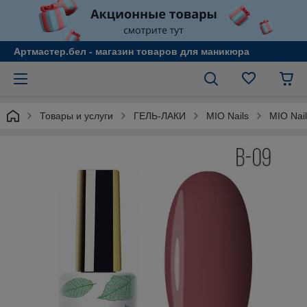
Артмастер.бел - магазин товаров для маникюра
Товары и услуги
ГЕЛЬ-ЛАКИ
MIO Nails
MIO Nai