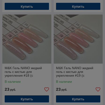
Купить
Купить
M&K Гель NANO жидкий
M&K Гель NANO жидкий
гель с кистью для
гель с кистью для
укрепления #18 (с
укрепления #19 (с
шиммером)15мл
шиммером) 15мл
В наличии
В наличии
23
23
руб.
руб.
Купить
Купить