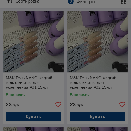
Сортировка
0
Фильтры
Подходит для тонких, ослабленных ногтей, на которых
не стоят обычные базы.
M&K Гель NANO жидкий
M&K Гель NANO жидкий
гель с кистью для
гель с кистью для
укрепления #01 15мл
укрепления #02 15мл
В наличии
В наличии
23
23
руб.
руб.
Купить
Купить