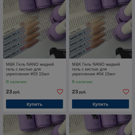
M&K Гель NANO жидкий
M&K Гель NANO жидкий
гель с кистью для
гель с кистью для
укрепления #03 15мл
укрепления #04 15мл
В наличии
В наличии
23
23
руб.
руб.
Купить
Купить