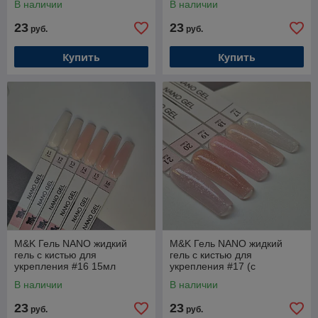
В наличии
В наличии
23
23
руб.
руб.
Купить
Купить
M&K Гель NANO жидкий
M&K Гель NANO жидкий
гель с кистью для
гель с кистью для
укрепления #16 15мл
укрепления #17 (с
шиммером) 15мл
В наличии
В наличии
23
23
руб.
руб.