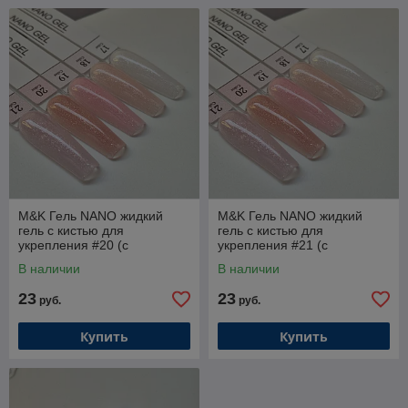
M&K Гель NANO жидкий
M&K Гель NANO жидкий
гель с кистью для
гель с кистью для
укрепления #20 (с
укрепления #21 (с
шиммером) 15мл
шиммером) 15мл
В наличии
В наличии
23
23
руб.
руб.
Купить
Купить