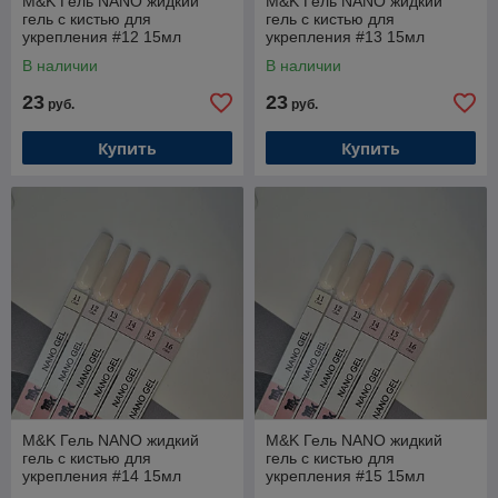
M&K Гель NANO жидкий
M&K Гель NANO жидкий
гель с кистью для
гель с кистью для
укрепления #12 15мл
укрепления #13 15мл
В наличии
В наличии
23
23
руб.
руб.
Купить
Купить
M&K Гель NANO жидкий
M&K Гель NANO жидкий
гель с кистью для
гель с кистью для
укрепления #14 15мл
укрепления #15 15мл